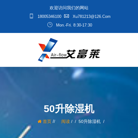
欢迎访问我们的网站
18005346100
Xu781213@126.com
Mon.-Fri. 8:30-17:30
50升除湿机
/
首页
阅读
/
50升除湿机