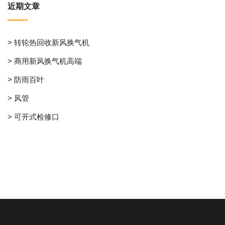
近期文章
> 转轮热回收新风换气机
> 商用新风换气机高端
> 防雨百叶
> 风管
> 可开式检修口