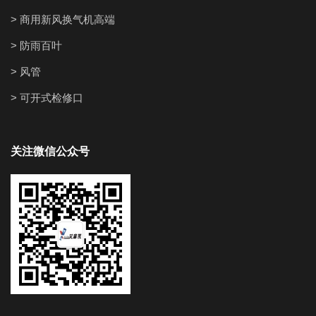
> 商用新风换气机高端
> 防雨百叶
> 风管
> 可开式检修口
关注微信公众号