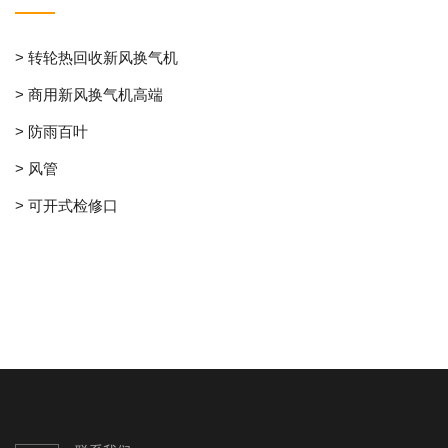
> 转轮热回收新风换气机
> 商用新风换气机高端
> 防雨百叶
> 风管
> 可开式检修口