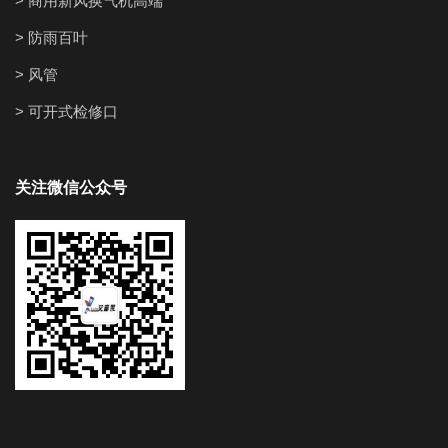
> 商用新风换气机高端
> 防雨百叶
> 风管
> 可开式检修口
关注微信公众号