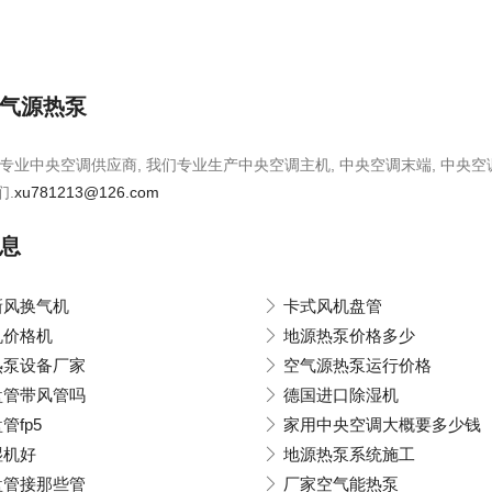
气源热泵
专业中央空调供应商, 我们专业生产中央空调主机, 中央空调末端, 中央空
们.
xu781213@126.com
息
新风换气机
卡式风机盘管
机价格机
地源热泵价格多少
热泵设备厂家
空气源热泵运行价格
盘管带风管吗
德国进口除湿机
管fp5
家用中央空调大概要多少钱
湿机好
地源热泵系统施工
盘管接那些管
厂家空气能热泵