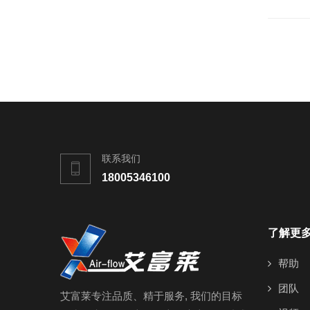
联系我们
18005346100
了解更
帮助
团队
艾富莱专注品质、精于服务, 我们的目标