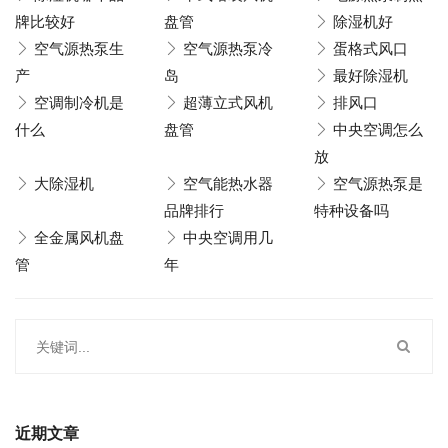
牌比较好
盘管
除湿机好
空气源热泵生
空气源热泵冷
蛋格式风口
产
岛
最好除湿机
空调制冷机是
超薄立式风机
排风口
什么
盘管
中央空调怎么
放
大除湿机
空气能热水器
空气源热泵是
品牌排行
特种设备吗
全金属风机盘
中央空调用几
管
年
近期文章