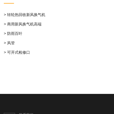
> 转轮热回收新风换气机
> 商用新风换气机高端
> 防雨百叶
> 风管
> 可开式检修口