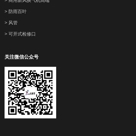
> 商用新风换气机高端
> 防雨百叶
> 风管
> 可开式检修口
关注微信公众号