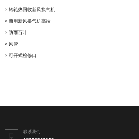
> 转轮热回收新风换气机
> 商用新风换气机高端
> 防雨百叶
> 风管
> 可开式检修口
联系我们