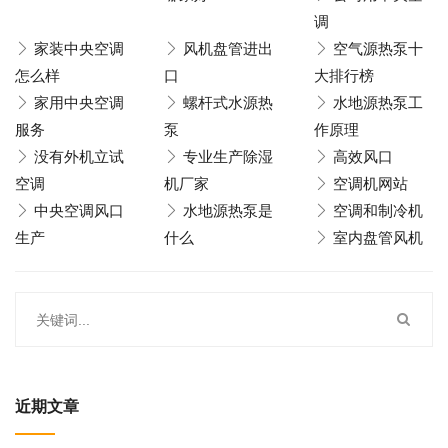
调
家装中央空调
风机盘管进出
空气源热泵十
怎么样
口
大排行榜
家用中央空调
螺杆式水源热
水地源热泵工
服务
泵
作原理
没有外机立试
专业生产除湿
高效风口
空调
机厂家
空调机网站
中央空调风口
水地源热泵是
空调和制冷机
生产
什么
室内盘管风机
近期文章