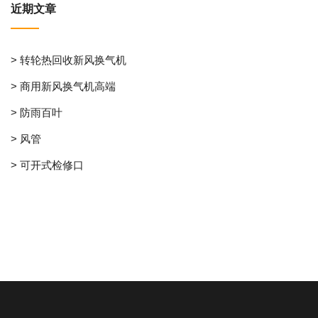
近期文章
> 转轮热回收新风换气机
> 商用新风换气机高端
> 防雨百叶
> 风管
> 可开式检修口