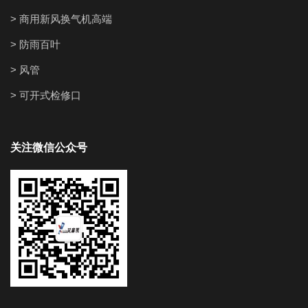
> 商用新风换气机高端
> 防雨百叶
> 风管
> 可开式检修口
关注微信公众号