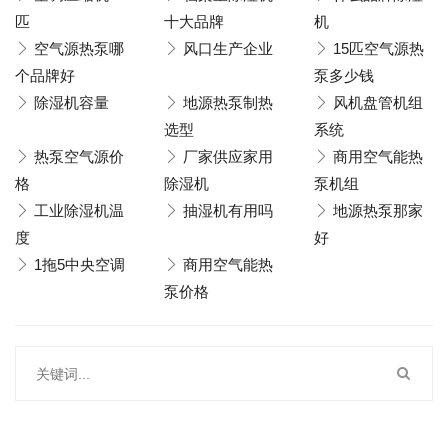
匹
十大品牌
机
空气源热泵哪
风口生产企业
15匹空气源热
个品牌好
泵多少钱
除湿机容量
地源热泵制热
风机盘管机组
选型
系统
热泵空气源价
厂家供应家用
商用空气能热
格
除湿机
泵机组
工业除湿机温
抽湿机有用吗
地源热泵那家
度
好
1拖5中央空调
商用空气能热
泵价格