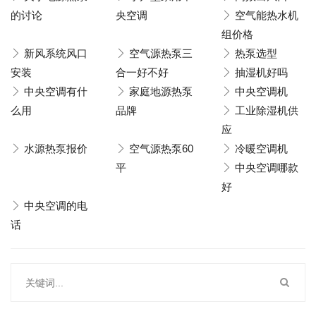
的讨论
央空调
空气能热水机
组价格
新风系统风口
空气源热泵三
热泵选型
安装
合一好不好
抽湿机好吗
中央空调有什
家庭地源热泵
中央空调机
么用
品牌
工业除湿机供
应
水源热泵报价
空气源热泵60
冷暖空调机
平
中央空调哪款
好
中央空调的电
话