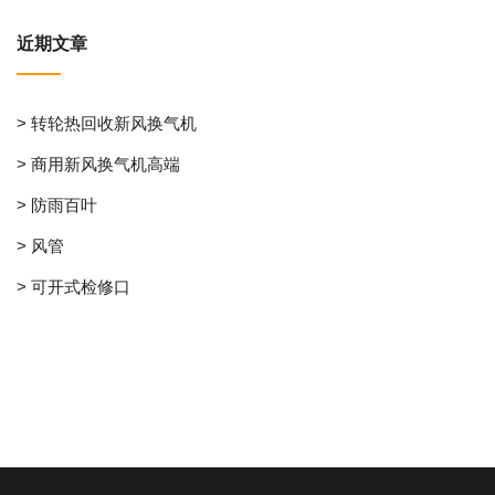
近期文章
> 转轮热回收新风换气机
> 商用新风换气机高端
> 防雨百叶
> 风管
> 可开式检修口