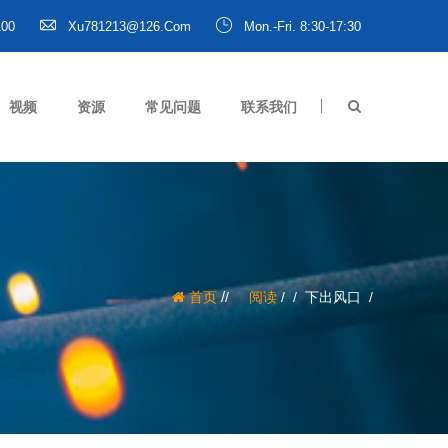
100
Xu781213@126.com
Mon.-Fri. 8:30-17:30
视频
资源
常见问题
联系我们
/
首页
阅读
/
下出风口