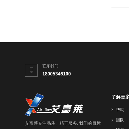
联系我们
18005346100
了解更
帮助
团队
艾富莱专注品质、精于服务, 我们的目标