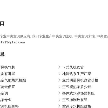
口
专业中央空调供应商, 我们专业生产中央空调主机, 中央空调末端, 中央空
81213@126.com
息
新风换气机
卡式风机盘管
设备有哪些
地源热泵生产厂家
温空气能热泵机组
立式明装风机盘管价格
空调最便宜
空气能热泵多少钱
央空调
整体式水源热泵机组
热泵专业
空气源制热泵组
空调机组价格
空调冷水机组价格