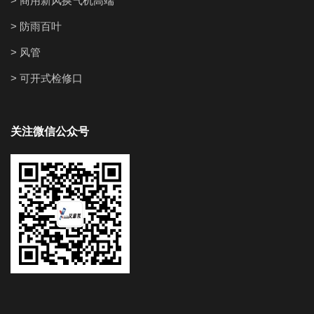
> 商用新风换气机高端
> 防雨百叶
> 风管
> 可开式检修口
关注微信公众号