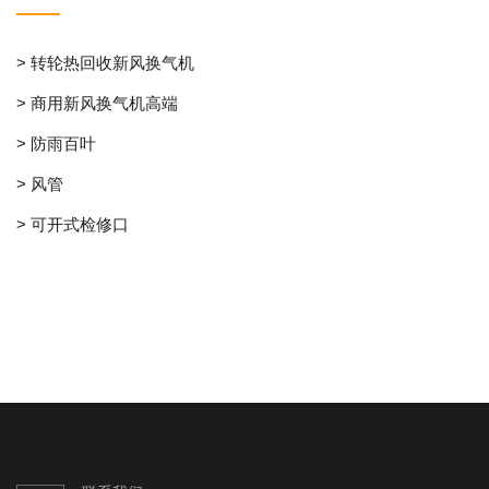
> 转轮热回收新风换气机
> 商用新风换气机高端
> 防雨百叶
> 风管
> 可开式检修口