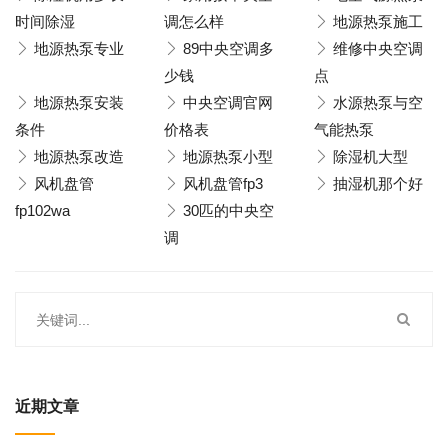
时间除湿
调怎么样
地源热泵施工
地源热泵专业
89中央空调多
维修中央空调
少钱
点
地源热泵安装
中央空调官网
水源热泵与空
条件
价格表
气能热泵
地源热泵改造
地源热泵小型
除湿机大型
风机盘管
风机盘管fp3
抽湿机那个好
fp102wa
30匹的中央空
调
近期文章