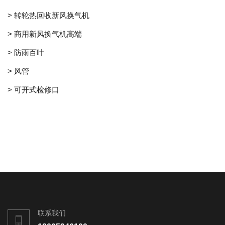
> 转轮热回收新风换气机
> 商用新风换气机高端
> 防雨百叶
> 风管
> 可开式检修口
联系我们