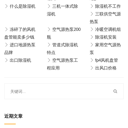
什么是除湿机
三机一体式除
除湿机不工作
湿机
三联供空气源
热泵
冻碎了的风机
空气源热泵200
冷暖空调机组
盘管能卖多少钱
瓶
除湿机安装
进口地源热泵
管道式除湿机
家用空气源热
品牌
特点
泵
出口除湿机
空气源热泵工
fp4风机盘管
程应用
出风口价格
近期文章