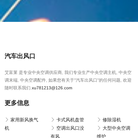
汽车出风口
艾富莱 是专业中央空调供应商, 我们专业生产中央空调主机, 中央空
调末端, 中央空调配件, 如果您有关于"汽车出风口"的任何问题, 欢迎
随时联系我们.
xu781213@126.com
更多信息
家用新风换气
卡式风机盘管
修除湿机
机
空调出风口没
大型中央空调
有风
维护