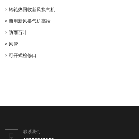
> 转轮热回收新风换气机
> 商用新风换气机高端
> 防雨百叶
> 风管
> 可开式检修口
联系我们