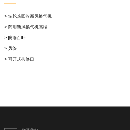
> 转轮热回收新风换气机
> 商用新风换气机高端
> 防雨百叶
> 风管
> 可开式检修口