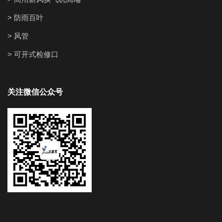
> 防雨百叶
> 风管
> 可开式检修口
关注微信公众号