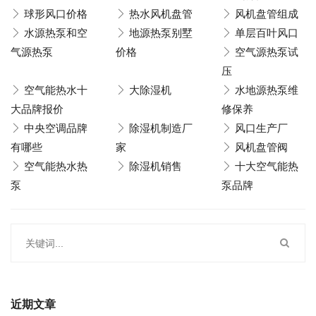
球形风口价格
热水风机盘管
风机盘管组成
水源热泵和空
地源热泵别墅
单层百叶风口
气源热泵
价格
空气源热泵试
压
空气能热水十
大除湿机
水地源热泵维
大品牌报价
修保养
中央空调品牌
除湿机制造厂
风口生产厂
有哪些
家
风机盘管阀
空气能热水热
除湿机销售
十大空气能热
泵
泵品牌
近期文章