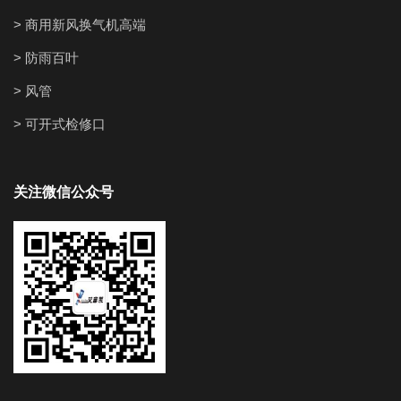
> 商用新风换气机高端
> 防雨百叶
> 风管
> 可开式检修口
关注微信公众号