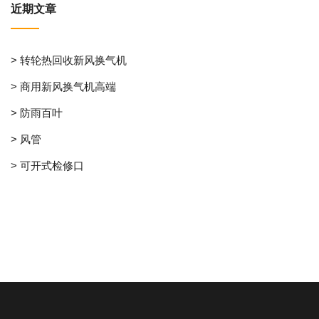
近期文章
> 转轮热回收新风换气机
> 商用新风换气机高端
> 防雨百叶
> 风管
> 可开式检修口