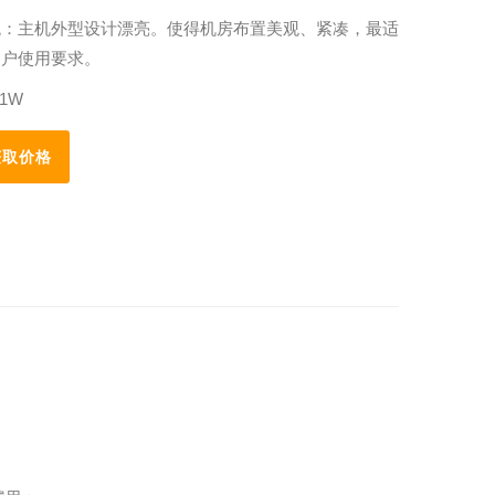
观：主机外型设计漂亮。使得机房布置美观、紧凑，最适
用户使用要求。
1W
取价格