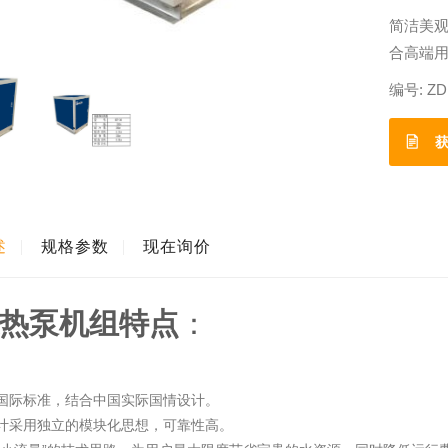
简洁美
合高端
编号:
ZD
获
述
规格参数
现在询价
热泵机组特点
：
国际标准，结合中国实际国情设计。
计采用独立的模块化思想，可靠性高。