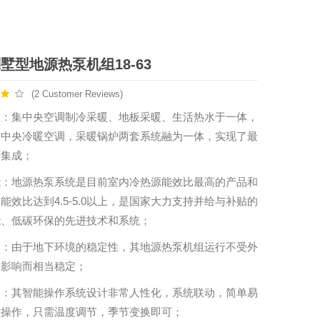
墅型地源热泵机组18-63
(2 Customer Reviews)
性：集中央空调制冷采暖、地板采暖、生活热水于一体，
的中央冷暖空调，采暖锅炉两套系统融为一体，实现了最
的集成；
能：地源热泵系统是目前室内冷热源能效比最高的产品和
能效比达到4.5-5.0以上，是国家大力支持并给与补贴的
能、低碳环保的先进技术和系统；
噪：由于地下环境的稳定性，其地源热泵机组运行不受外
的影响而相当稳定；
用：其智能操作系统设计非常人性化，系统联动，简单易
键操作，只需温度调节，季节变换即可；