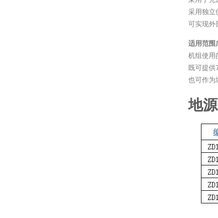
采用独立
可实现外
适用范围
机组使用
既可提供
也可作为
地源