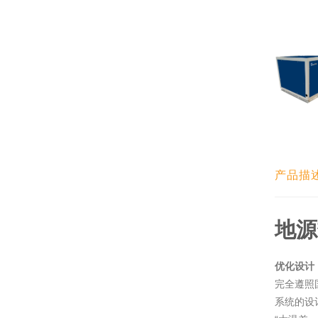
产品描
地源
优化设计
完全遵照
系统的设