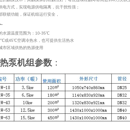
供电方式，实现电源供电隔离，抗干扰性强；
部联锁功能，保证机组运行安全，
广
的水源温度范围为：10-35℃
7℃或45℃空调冷热水，也可提供生活热水
城市区域供热的热源使用
热泵机组参数
：