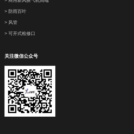
> 商用新风换气机高端
> 防雨百叶
> 风管
> 可开式检修口
关注微信公众号