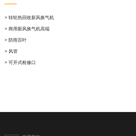
> 转轮热回收新风换气机
> 商用新风换气机高端
> 防雨百叶
> 风管
> 可开式检修口