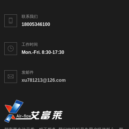
联系我们
18005346100
工作时间
Mon.-Fri. 8:30-17:30
发邮件
xu781213@126.com