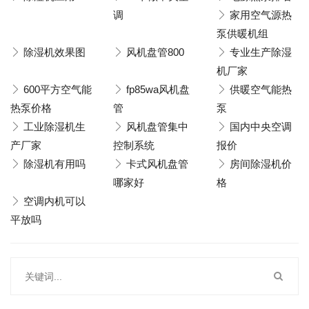
调
家用空气源热
泵供暖机组
除湿机效果图
风机盘管800
专业生产除湿
机厂家
600平方空气能
fp85wa风机盘
供暖空气能热
热泵价格
管
泵
工业除湿机生
风机盘管集中
国内中央空调
产厂家
控制系统
报价
除湿机有用吗
卡式风机盘管
房间除湿机价
哪家好
格
空调内机可以
平放吗