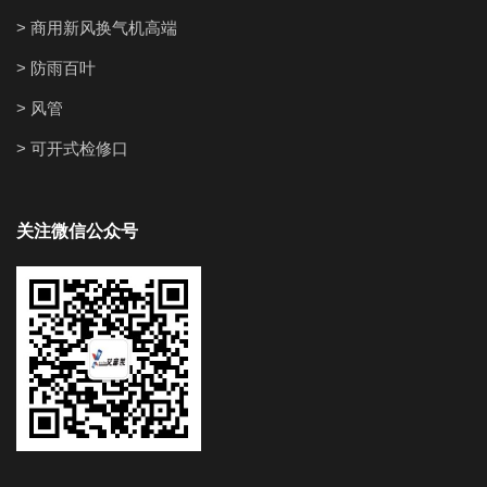
> 商用新风换气机高端
> 防雨百叶
> 风管
> 可开式检修口
关注微信公众号