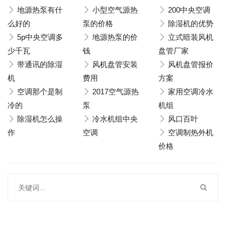
地源热泵有什
小型空气源热
200中央空调
么好的
泵的价格
除湿机的优势
5p中央空调多
地源热泵的价
立式暗装风机
少千瓦
钱
盘管厂家
带通讯的除湿
风机盘管安装
风机盘管报价
机
费用
方案
空调那个是制
2017空气源热
家用空调冷水
冷的
泵
机组
除湿机怎么操
冷水机组中央
风口百叶
作
空调
空调制热外机
价格