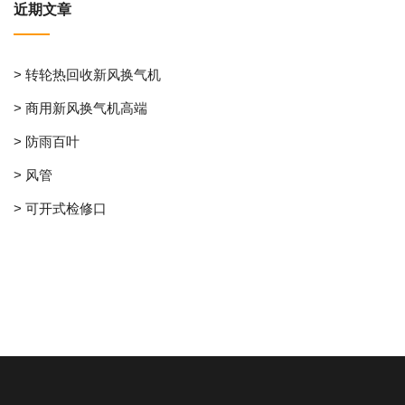
近期文章
> 转轮热回收新风换气机
> 商用新风换气机高端
> 防雨百叶
> 风管
> 可开式检修口