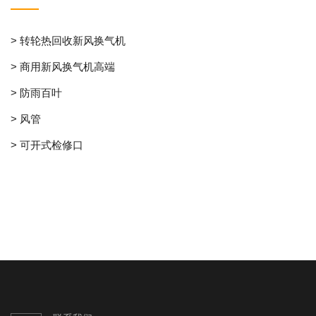
> 转轮热回收新风换气机
> 商用新风换气机高端
> 防雨百叶
> 风管
> 可开式检修口