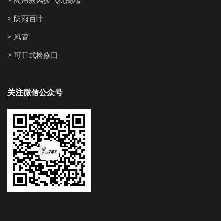
> 商用新风换气机高端
> 防雨百叶
> 风管
> 可开式检修口
关注微信公众号