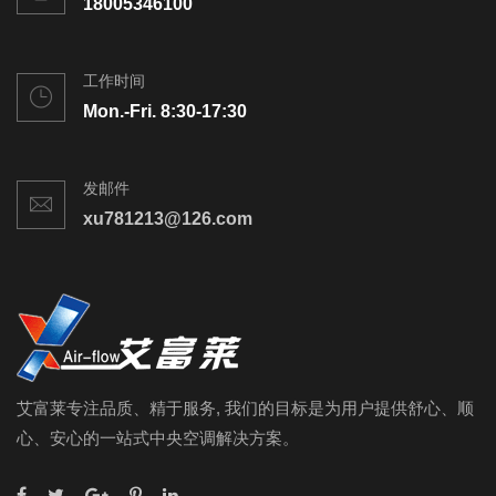
18005346100
工作时间
Mon.-Fri. 8:30-17:30
发邮件
xu781213@126.com
艾富莱专注品质、精于服务, 我们的目标是为用户提供舒心、顺
心、安心的一站式中央空调解决方案。