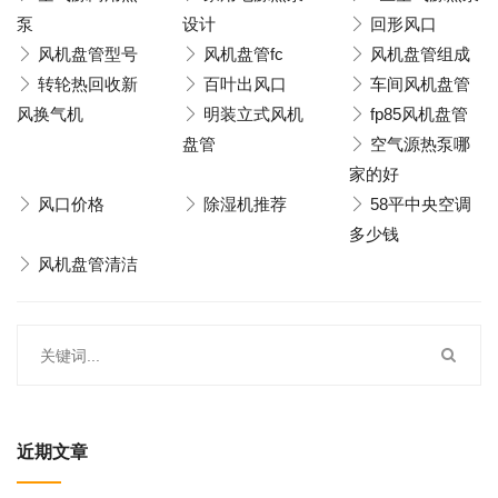
泵
设计
回形风口
风机盘管型号
风机盘管fc
风机盘管组成
转轮热回收新
百叶出风口
车间风机盘管
风换气机
明装立式风机
fp85风机盘管
盘管
空气源热泵哪
家的好
风口价格
除湿机推荐
58平中央空调
多少钱
风机盘管清洁
近期文章