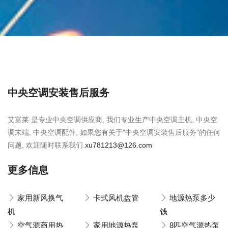
中央空调安装售后服务
艾富莱 是专业中央空调供应商, 我们专业生产中央空调主机, 中央空
调末端, 中央空调配件, 如果您有关于"中央空调安装售后服务"的任何
问题, 欢迎随时联系我们.
xu781213@126.com
更多信息
家用新风换气
卡式风机盘管
地源热泵多少
机
钱
空气源商用热
家用地源热泵
8匹空气源热泵