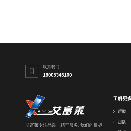
联系我们
18005346100
了解更
帮助
团队
艾富莱专注品质、精于服务, 我们的目标