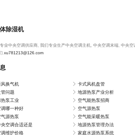
体除湿机
专业中央空调供应商, 我们专业生产中央空调主机, 中央空调末端, 中央空
们.
xu781213@126.com
息
新风换气机
卡式风机盘管
盘管问题
地源热泵产业分析
源热泵工业
空气能热泵招商
空调哪一种好
空气源热泵
空气源热泵
空气能采暖热泵
中央空调合适还是
地源热泵管理办法
空调维护价格
家庭水源热泵系统