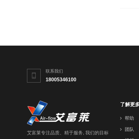
联系我们
18005346100
了解更
帮助
团队
艾富莱专注品质、精于服务, 我们的目标