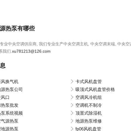
源热泵有哪些
专业中央空调供应商, 我们专业生产中央空调主机, 中央空调末端, 中央空
系我们.
xu781213@126.com
息
新风换气机
卡式风机盘管
地源热泵公司
吸顶式风机盘管价格
进风口
空调风冷机组
源热泵批发
空调机不制冷
热泵系统视频
顶置式除湿机
空气源热泵
地源热泵维修
型地源热泵
fp06风机盘管