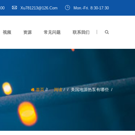
100
Xu781213@126.com
Mon.-Fri. 8:30-17:30
视频
资源
常见问题
联系我们
/
首页
阅读
/
美国地源热泵有哪些