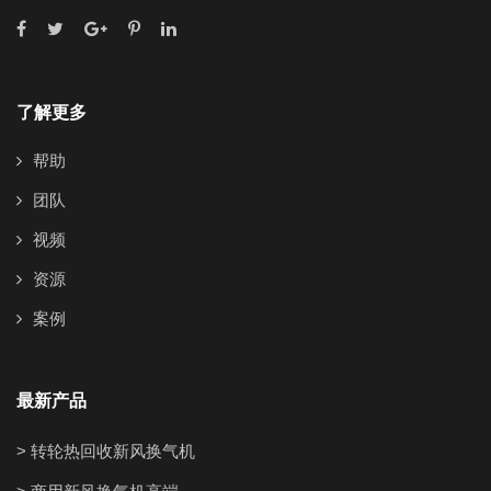
了解更多
帮助
团队
视频
资源
案例
最新产品
> 转轮热回收新风换气机