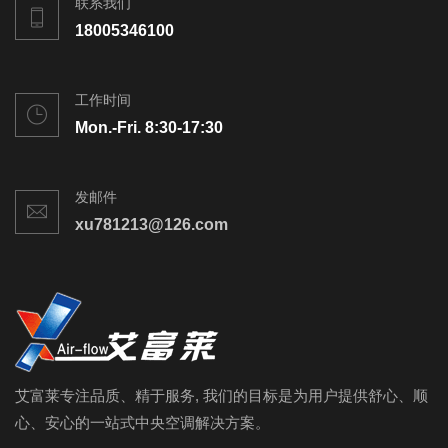
联系我们
18005346100
工作时间
Mon.-Fri. 8:30-17:30
发邮件
xu781213@126.com
艾富莱专注品质、精于服务, 我们的目标是为用户提供舒心、顺
心、安心的一站式中央空调解决方案。