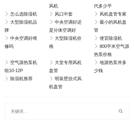
风机
代多少平
怎么选除湿机
风口中套
风机盘管专家
大型除湿机品
中央空调好还
最小的风机盘
牌
是分体空调好
管
中央空调好维
大型除湿机价
便宜除湿机
修吗
格
800平米空气源
热泵价格
空气源热泵机
大堂专用风机
地源热泵井多
组10-12P
盘管
少钱
除湿机推荐
明装壁挂式风
机盘管