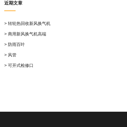
近期文章
> 转轮热回收新风换气机
> 商用新风换气机高端
> 防雨百叶
> 风管
> 可开式检修口