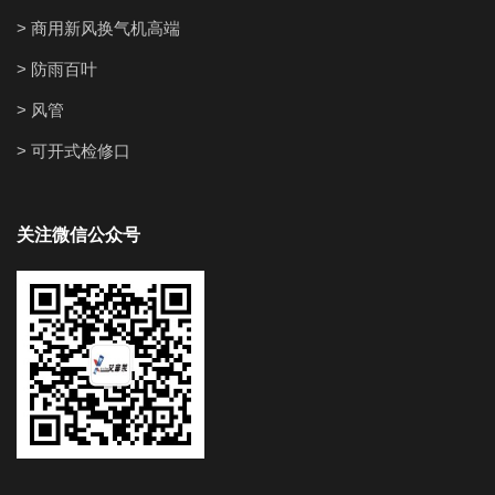
> 商用新风换气机高端
> 防雨百叶
> 风管
> 可开式检修口
关注微信公众号