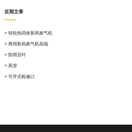
近期文章
> 转轮热回收新风换气机
> 商用新风换气机高端
> 防雨百叶
> 风管
> 可开式检修口