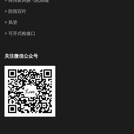
> 商用新风换气机高端
> 防雨百叶
> 风管
> 可开式检修口
关注微信公众号