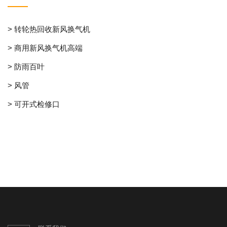
> 转轮热回收新风换气机
> 商用新风换气机高端
> 防雨百叶
> 风管
> 可开式检修口