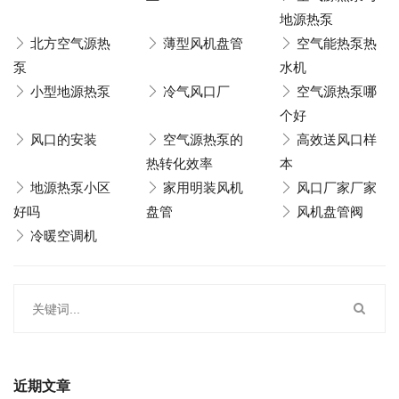
地源热泵
北方空气源热
薄型风机盘管
空气能热泵热
泵
水机
小型地源热泵
冷气风口厂
空气源热泵哪
个好
风口的安装
空气源热泵的
高效送风口样
热转化效率
本
地源热泵小区
家用明装风机
风口厂家厂家
好吗
盘管
风机盘管阀
冷暖空调机
近期文章