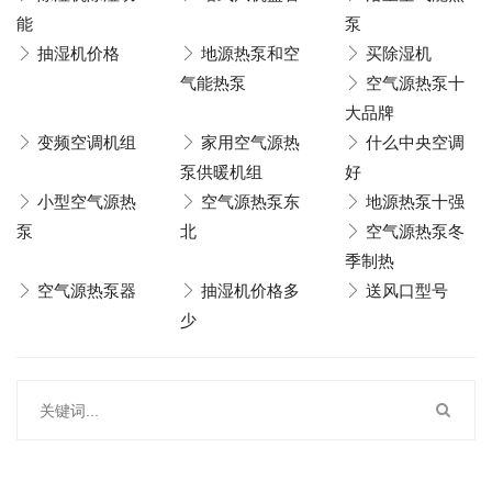
能
泵
抽湿机价格
地源热泵和空
买除湿机
气能热泵
空气源热泵十
大品牌
变频空调机组
家用空气源热
什么中央空调
泵供暖机组
好
小型空气源热
空气源热泵东
地源热泵十强
泵
北
空气源热泵冬
季制热
空气源热泵器
抽湿机价格多
送风口型号
少