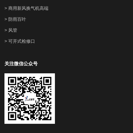
> 商用新风换气机高端
> 防雨百叶
> 风管
> 可开式检修口
关注微信公众号