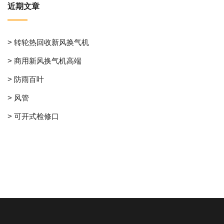
近期文章
> 转轮热回收新风换气机
> 商用新风换气机高端
> 防雨百叶
> 风管
> 可开式检修口