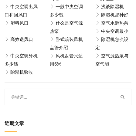
中央空调出风
一般中央空调
浅谈除湿机
口和回风口
多少钱
除湿机那种好
塑料风口
什么是空气源
空气水源热泵
热泵
中央空调最小
高效送风口
卧式暗装风机
除湿机怎么设
盘管介绍
定
中央空调外机
风机盘管只适
空气源热泵与
多少钱
用6米
空气能
除湿机验收
近期文章