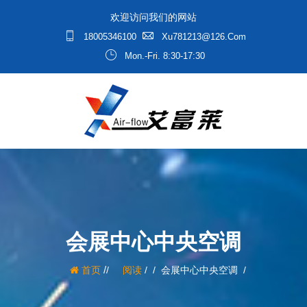
欢迎访问我们的网站
18005346100
Xu781213@126.com
Mon.-Fri. 8:30-17:30
会展中心中央空调
/
首页
阅读
/
会展中心中央空调