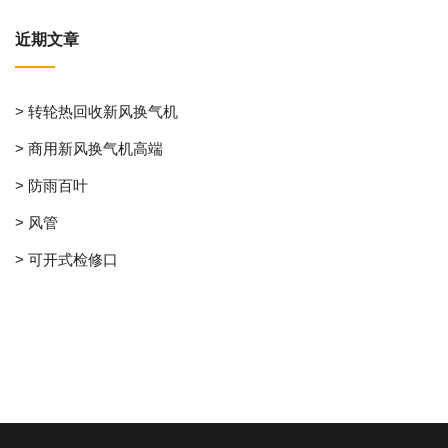
近期文章
> 转轮热回收新风换气机
> 商用新风换气机高端
> 防雨百叶
> 风管
> 可开式检修口