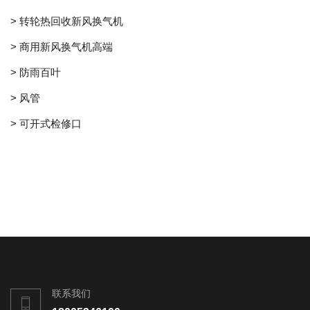
> 转轮热回收新风换气机
> 商用新风换气机高端
> 防雨百叶
> 风管
> 可开式检修口
联系我们