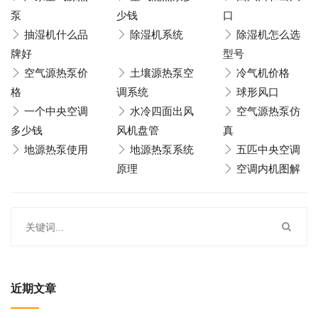
泵
少钱
口
抽湿机什么品
除湿机系统
除湿机怎么选
牌好
型号
空气源热泵价
土壤源热泵空
冷气机价格
格
调系统
球形风口
一个中央空调
水冷四面出风
空气源热泵仿
多少钱
风机盘管
真
地源热泵使用
地源热泵系统
五匹中央空调
原理
空调内机图解
近期文章