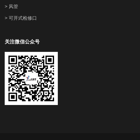
> 风管
> 可开式检修口
关注微信公众号