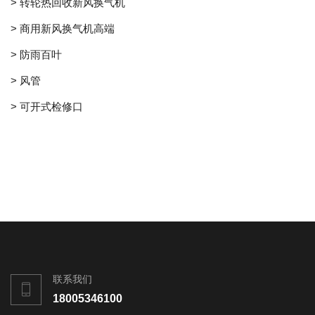
> 转轮热回收新风换气机
> 商用新风换气机高端
> 防雨百叶
> 风管
> 可开式检修口
联系我们
18005346100