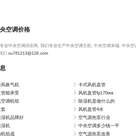
央空调价格
专业中央空调供应商, 我们专业生产中央空调主机, 中央空调末端, 中央空
我们.
xu781213@126.com
息
新风换气机
卡式风机盘管
盘管能承受
风机盘管fp170wa
式空调机组
除湿机是做什么的
大套
风机盘管4水
除湿机品牌好
空气源热泵行业
除湿机
中央空调多少钱一平
内机组成
空气源热泵改善