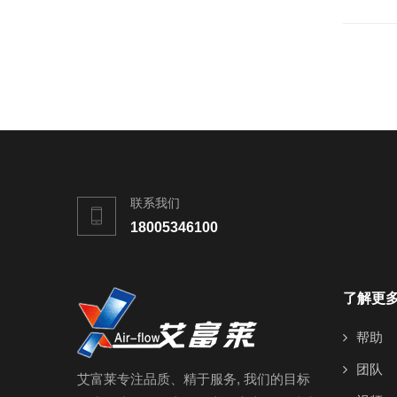
联系我们
18005346100
了解更
帮助
团队
艾富莱专注品质、精于服务, 我们的目标