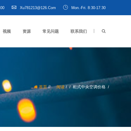
100
Xu781213@126.com
Mon.-Fri. 8:30-17:30
视频
资源
常见问题
联系我们
/
首页
阅读
/
柜式中央空调价格