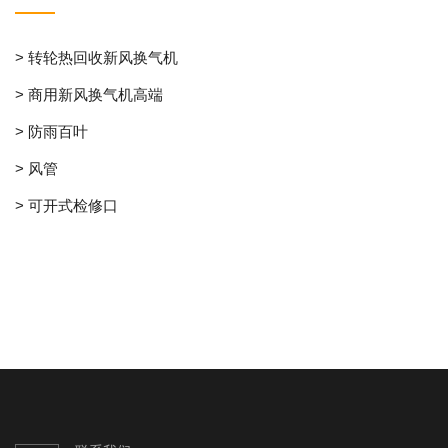
> 转轮热回收新风换气机
> 商用新风换气机高端
> 防雨百叶
> 风管
> 可开式检修口