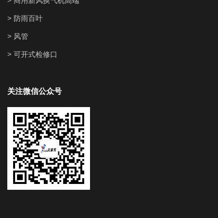
> 商用新风换气机高端
> 防雨百叶
> 风管
> 可开式检修口
关注微信公众号