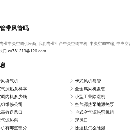
管带风管吗
专业中央空调供应商, 我们专业生产中央空调主机, 中央空调末端, 中央空
我们.
xu781213@126.com
息
新风换气机
卡式风机盘管
空气源热泵样本
全金属风机盘管
空调内机多少钱
小型工业除湿机
机组维修公司
空气源热泵地源热泵
式高效送风口
户式空气源热泵机组
空气源热泵
形风口
外机有哪些部分
除湿机怎么除湿