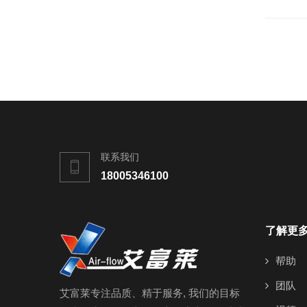
联系我们
18005346100
了解更
帮助
团队
艾富莱专注品质、精于服务, 我们的目标