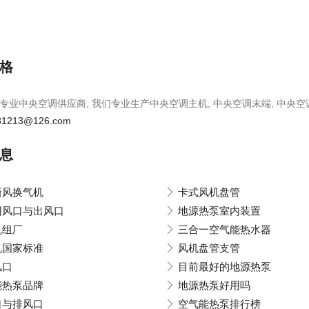
格
专业中央空调供应商, 我们专业生产中央空调主机, 中央空调末端, 中央空
81213@126.com
息
新风换气机
卡式风机盘管
回风口与出风口
地源热泵室内装置
机组厂
三合一空气能热水器
机国家标准
风机盘管支管
风口
目前最好的地源热泵
能热泵品牌
地源热泵好用吗
口与排风口
空气能热泵排行榜