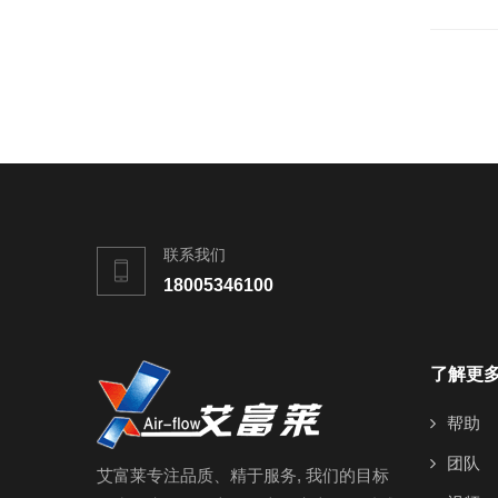
联系我们
18005346100
了解更
帮助
团队
艾富莱专注品质、精于服务, 我们的目标