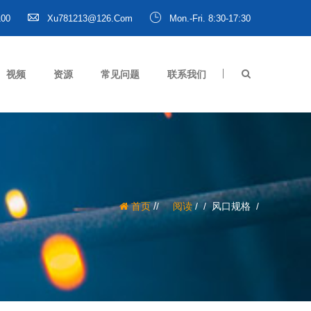
100
Xu781213@126.com
Mon.-Fri. 8:30-17:30
视频
资源
常见问题
联系我们
/
首页
阅读
/
风口规格