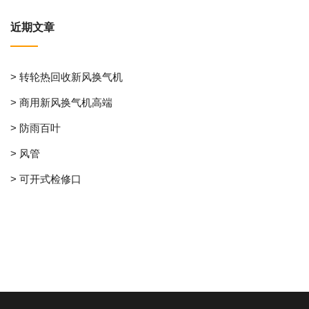
近期文章
> 转轮热回收新风换气机
> 商用新风换气机高端
> 防雨百叶
> 风管
> 可开式检修口