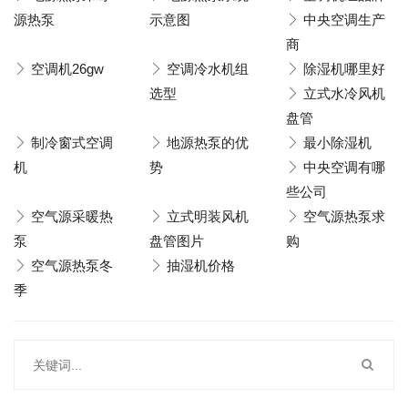
源热泵
示意图
中央空调生产
商
空调机26gw
空调冷水机组
除湿机哪里好
选型
立式水冷风机
盘管
制冷窗式空调
地源热泵的优
最小除湿机
机
势
中央空调有哪
些公司
空气源采暖热
立式明装风机
空气源热泵求
泵
盘管图片
购
空气源热泵冬
抽湿机价格
季