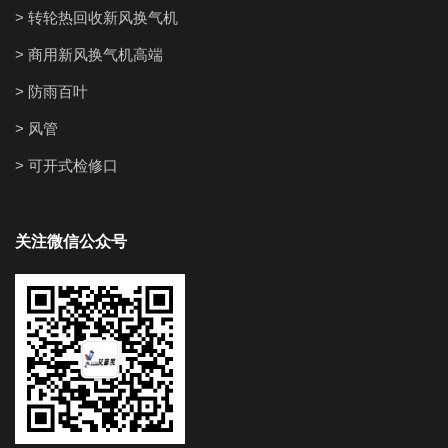
> 转轮热回收新风换气机
> 商用新风换气机高端
> 防雨百叶
> 风管
> 可开式检修口
关注微信公众号