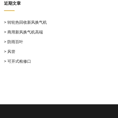
近期文章
> 转轮热回收新风换气机
> 商用新风换气机高端
> 防雨百叶
> 风管
> 可开式检修口