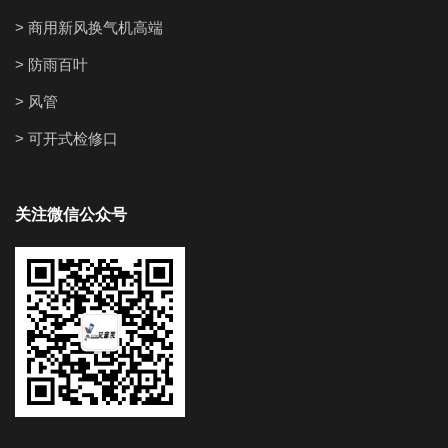
> 商用新风换气机高端
> 防雨百叶
> 风管
> 可开式检修口
关注微信公众号