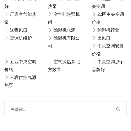
好
热泵
央空调
厂家空气能热
空气能热泵机
20匹中央空调
泵
组
价格
送吸风口
除湿机水满
除湿机行业
空调机维护
除湿机有限公
出风口
司
中央空调安装
价格
五匹中央空调
空气源热泵北
中央空调那个
价格
方效果
品牌好
三联供空气源
热泵