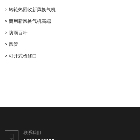
> 转轮热回收新风换气机
> 商用新风换气机高端
> 防雨百叶
> 风管
> 可开式检修口
联系我们