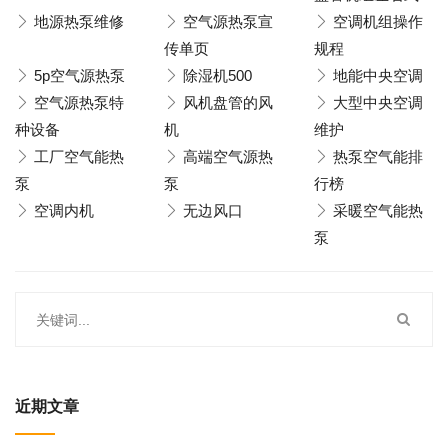
地源热泵维修
空气源热泵宣
空调机组操作
传单页
规程
5p空气源热泵
除湿机500
地能中央空调
空气源热泵特
风机盘管的风
大型中央空调
种设备
机
维护
工厂空气能热
高端空气源热
热泵空气能排
泵
泵
行榜
空调内机
无边风口
采暖空气能热
泵
近期文章