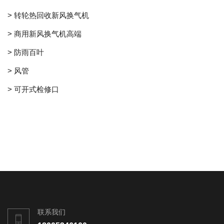
> 转轮热回收新风换气机
> 商用新风换气机高端
> 防雨百叶
> 风管
> 可开式检修口
联系我们