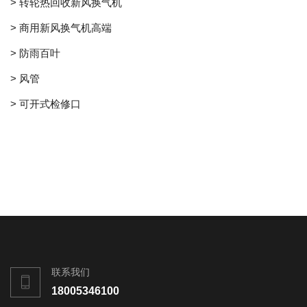
> 转轮热回收新风换气机
> 商用新风换气机高端
> 防雨百叶
> 风管
> 可开式检修口
联系我们
18005346100