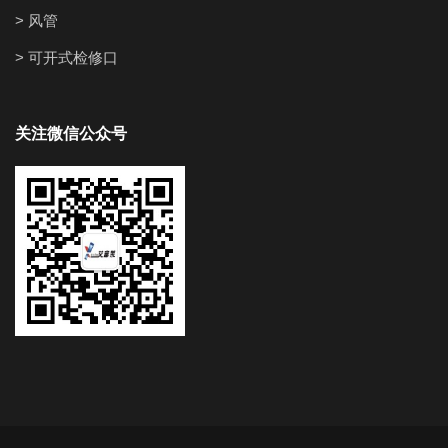
> 风管
> 可开式检修口
关注微信公众号