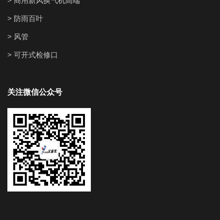
> 商用新风换气机高端
> 防雨百叶
> 风管
> 可开式检修口
关注微信公众号