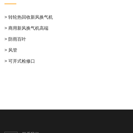
> 转轮热回收新风换气机
> 商用新风换气机高端
> 防雨百叶
> 风管
> 可开式检修口