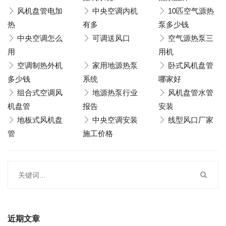
风机盘管电加
中央空调内机
10匹空气源热
热
有多
泵多少钱
中央空调怎么
可调送风口
空气源热泵三
用
用机
空调制热外机
家用地源热泵
卧式风机盘管
多少钱
系统
哪家好
组合式空调风
地源热泵行业
风机盘管水管
机盘管
报告
安装
地板式风机盘
中央空调安装
线型风口厂家
管
施工价格
近期文章