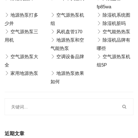
fp85wa
地源热泵打多
空气源热泵机
除湿机系统图
少井
组
除湿机脏吗
空气源热泵三
风机盘管170
空气能热热泵
用机
地源热泵和空
除湿机品牌有
气能热泵
哪些
空气源热泵大
空调设备品牌
空气源热泵机
全
组5P
家用地源热泵
地源热泵效果
如何
近期文章