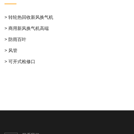
> 转轮热回收新风换气机
> 商用新风换气机高端
> 防雨百叶
> 风管
> 可开式检修口