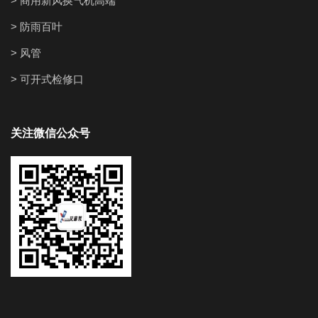
> 商用新风换气机高端
> 防雨百叶
> 风管
> 可开式检修口
关注微信公众号