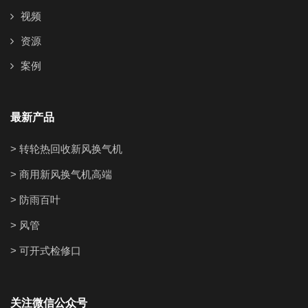
视频
资源
案例
最新产品
> 转轮热回收新风换气机
> 商用新风换气机高端
> 防雨百叶
> 风管
> 可开式检修口
关注微信公众号