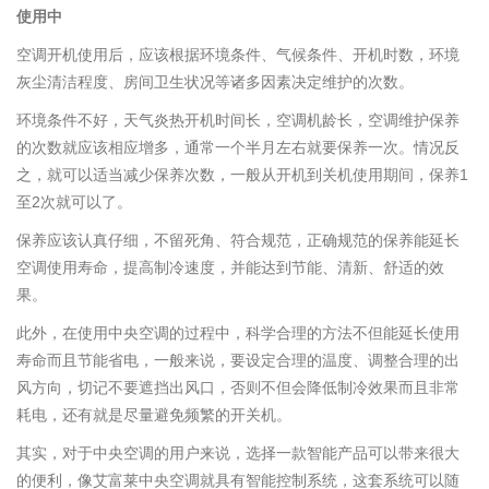
使用中
空调开机使用后，应该根据环境条件、气候条件、开机时数，环境
灰尘清洁程度、房间卫生状况等诸多因素决定维护的次数。
环境条件不好，天气炎热开机时间长，空调机龄长，空调维护保养
的次数就应该相应增多，通常一个半月左右就要保养一次。情况反
之，就可以适当减少保养次数，一般从开机到关机使用期间，保养1
至2次就可以了。
保养应该认真仔细，不留死角、符合规范，正确规范的保养能延长
空调使用寿命，提高制冷速度，并能达到节能、清新、舒适的效
果。
此外，在使用中央空调的过程中，科学合理的方法不但能延长使用
寿命而且节能省电，一般来说，要设定合理的温度、调整合理的出
风方向，切记不要遮挡出风口，否则不但会降低制冷效果而且非常
耗电，还有就是尽量避免频繁的开关机。
其实，对于中央空调的用户来说，选择一款智能产品可以带来很大
的便利，像艾富莱中央空调就具有智能控制系统，这套系统可以随