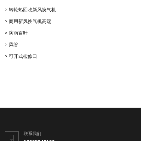
> 转轮热回收新风换气机
> 商用新风换气机高端
> 防雨百叶
> 风管
> 可开式检修口
联系我们