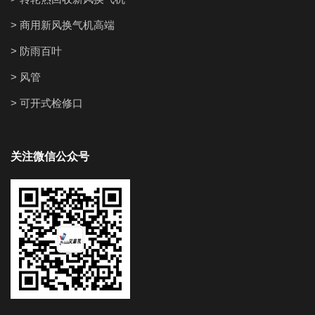
> 商用新风换气机高端
> 防雨百叶
> 风管
> 可开式检修口
关注微信公众号