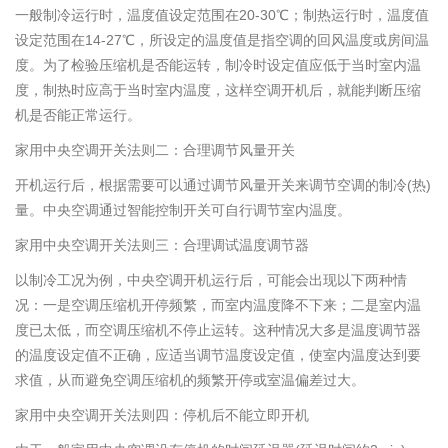
一般制冷运行时，温度值设定范围在20-30℃；制热运行时，温度值
设定范围在14-27℃，所设定的温度值是指空调的回风温度或房间温
度。为了检验压缩机是否能运转，制冷时设定值应低于当时室内温
度，制热时应高于当时室内温度，这样空调开机后，就能判断压缩
机是否能正常运行。
家用中央空调开关法则二：合理调节风量开关
开机运行后，根据需要可以通过调节风量开关来调节空调的制冷(热)
量。中央空调通过智能控制开关可自行调节室内温度。
家用中央空调开关法则三：合理调试温度调节器
以制冷工况为例，中央空调开机运行后，可能会出现以下两种情
况：一是空调压缩机开停频繁，而室内温度降不下来；二是室内温
度已太低，而空调压缩机不停止运转。这种情况大多是温度调节器
的温度设定值不正确，应适当调节温度设定值，使室内温度达到要
求值，从而避免空调压缩机的频繁开停或室温偏差过大。
家用中央空调开关法则四：停机后不能立即开机