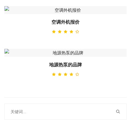
空调外机报价
地源热泵的品牌