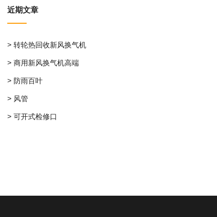
近期文章
> 转轮热回收新风换气机
> 商用新风换气机高端
> 防雨百叶
> 风管
> 可开式检修口