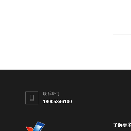
联系我们
18005346100
了解更