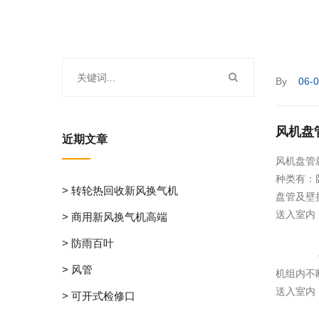
By
06-
风机盘
近期文章
风机盘管
种类有：
> 转轮热回收新风换气机
盘管及壁
送入室内
> 商用新风换气机高端
风
> 防雨百叶
> 风管
机组内不
送入室内
> 可开式检修口