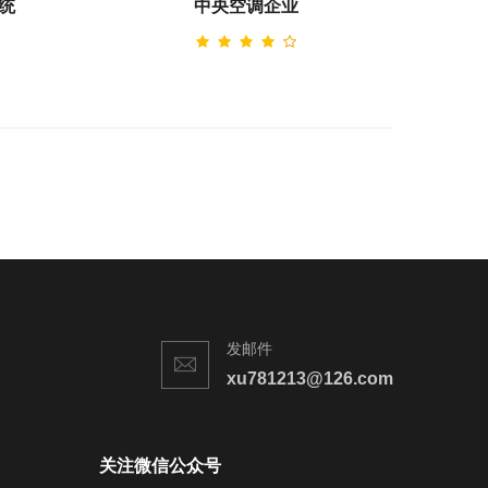
统
中央空调企业
发邮件
xu781213@126.com
关注微信公众号