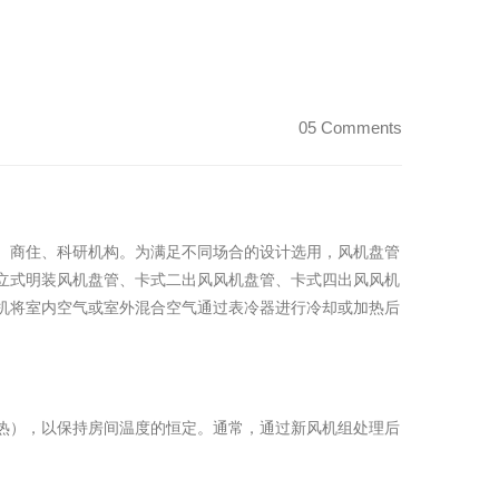
05 Comments
、商住、科研机构。为满足不同场合的设计选用，风机盘管
、立式明装风机盘管、卡式二出风风机盘管、卡式四出风风机
机将室内空气或室外混合空气通过表冷器进行冷却或加热后
热），以保持房间温度的恒定。通常，通过新风机组处理后