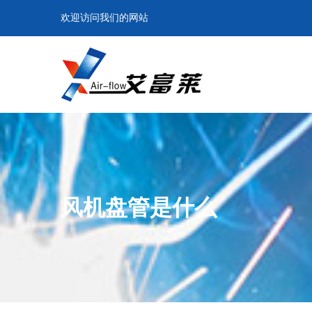
欢迎访问我们的网站
风机盘管是什么