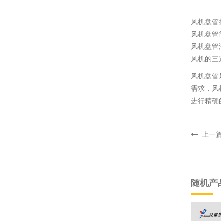
风
风机盘管
风机盘管
风机盘管
风机的三
风机盘管
需求，风
进行精确
上一
随机产