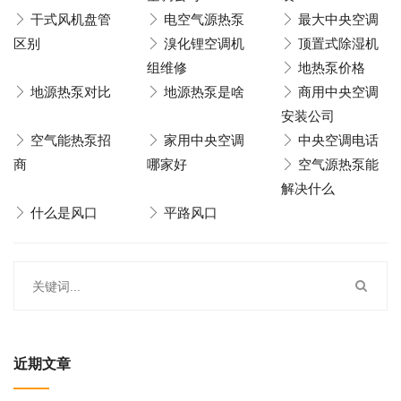
干式风机盘管
电空气源热泵
最大中央空调
区别
溴化锂空调机
顶置式除湿机
组维修
地热泵价格
地源热泵对比
地源热泵是啥
商用中央空调
安装公司
空气能热泵招
家用中央空调
中央空调电话
商
哪家好
空气源热泵能
解决什么
什么是风口
平路风口
近期文章