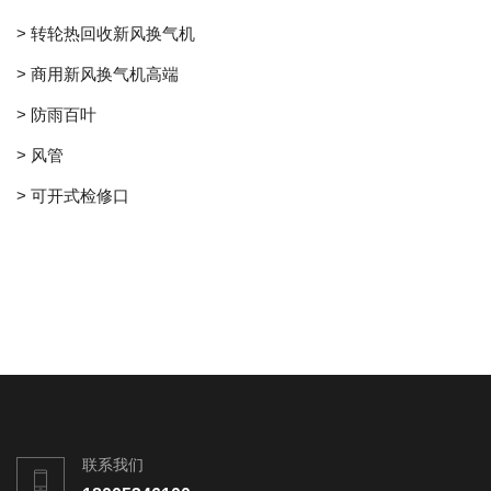
> 转轮热回收新风换气机
> 商用新风换气机高端
> 防雨百叶
> 风管
> 可开式检修口
联系我们