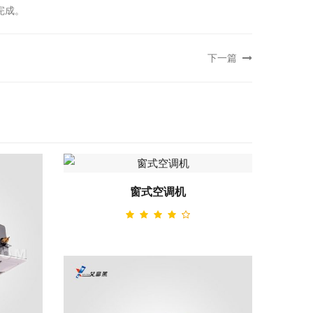
完成。
下一篇
窗式空调机