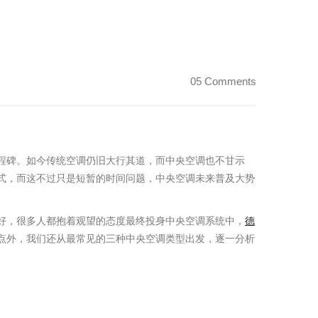
05 Comments
程碑。如今传统空调仍旧大行其道，而中央空调也不甘示
式，而这不过只是短暂的时间问题，中央空调未来普及大势
好，很多人都抱着观望的态度最终投身中央空调系统中，
德
点外，我们还从最常见的三种中央空调类型出发，逐一分析