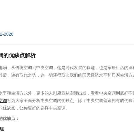
02-2020
调的优缺点解析
电扇，从传统空调到中央空调，这是时代发展的轨迹，也是家居生活的里
其后，遂有取代之势，这一切还得取决我们的国民经济水平和居家生活方
水平和生活方式外，更多的人则愿意从实际出发，看看中央空调到底好不
空调
将为大家全面分析中央空调的优缺点，除了中央空调普遍拥有的优缺
的优缺点，让你更好的选择中央空调。
的优缺点：
机组