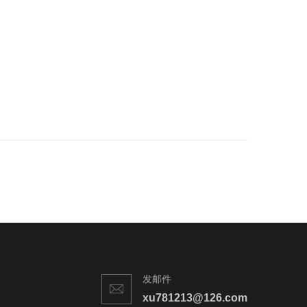
发邮件
xu781213@126.com