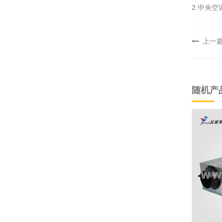
2.中央
上一
随机产