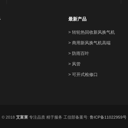
多
最新产品
> 转轮热回收新风换气机
> 商用新风换气机高端
> 防雨百叶
> 风管
> 可开式检修口
© 2018
艾富莱
专注品质 精于服务 工信部备案号:
鲁ICP备11022959号