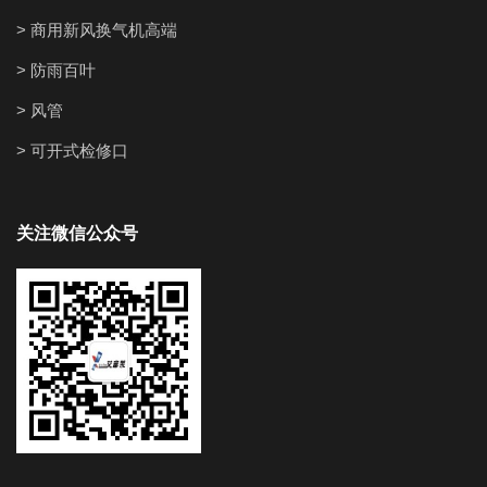
> 商用新风换气机高端
> 防雨百叶
> 风管
> 可开式检修口
关注微信公众号