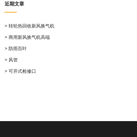
近期文章
> 转轮热回收新风换气机
> 商用新风换气机高端
> 防雨百叶
> 风管
> 可开式检修口