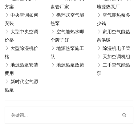
方案
盘管厂家
地源热泵厂
中央空调如何
循环式空气能
空气能热泵多
安装
热泵
少钱
大型中央空调
空气能热水哪
家用空气能热
价格
个牌子好
泵供暖
大型除湿机价
地源热泵施工
除湿机电子管
格
队
天加空调机组
地源热泵安装
地源热泵政策
二手空气能热
费用
泵
新时代空气源
热泵