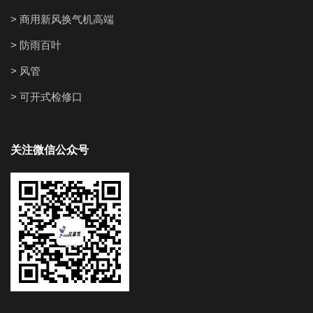
> 商用新风换气机高端
> 防雨百叶
> 风管
> 可开式检修口
关注微信公众号