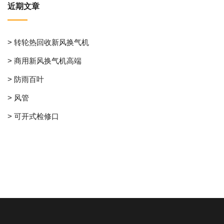
近期文章
> 转轮热回收新风换气机
> 商用新风换气机高端
> 防雨百叶
> 风管
> 可开式检修口